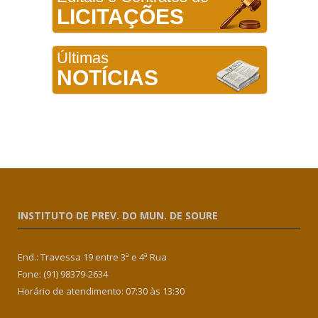
LICITAÇÕES
Últimas
NOTÍCIAS
INSTITUTO DE PREV. DO MUN. DE SOURE
End.: Travessa 19 entre 3ª e 4ª Rua
Fone: (91) 98379-2634
Horário de atendimento: 07:30 às 13:30