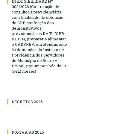
INEXIGIBILIDADE Nº
003/2026 (Contratação de
consultoria previdenciária
com finalidade de obtenção
do CRP, confecção dos
demonstrativos
previdenciários DAIR, DIPR
e DPIN, preparar e alimentar
o CADPREV, em atendimento
às demandas do Instituto de
Previdência dos Servidores
do Município de Soure –
IPSMS, por um período de 10
(dez) meses)
DECRETOS 2026
PORTARIAS 2026