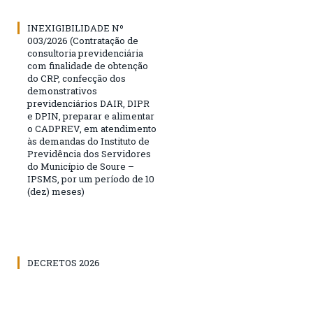
INEXIGIBILIDADE Nº
003/2026 (Contratação de
consultoria previdenciária
com finalidade de obtenção
do CRP, confecção dos
demonstrativos
previdenciários DAIR, DIPR
e DPIN, preparar e alimentar
o CADPREV, em atendimento
às demandas do Instituto de
Previdência dos Servidores
do Município de Soure –
IPSMS, por um período de 10
(dez) meses)
DECRETOS 2026