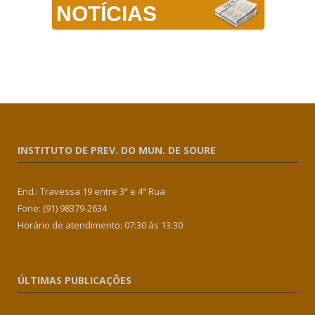
NOTÍCIAS
INSTITUTO DE PREV. DO MUN. DE SOURE
End.: Travessa 19 entre 3ª e 4ª Rua
Fone: (91) 98379-2634
Horário de atendimento: 07:30 às 13:30
ÚLTIMAS PUBLICAÇÕES