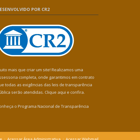
ESENVOLVIDO POR CR2
uito mais que criar um site! Realizamos uma
ssessoria completa, onde garantimos em contrato
ue todas as exigências das leis de transparência
ública serão atendidas. Clique aqui e confira.
onheça o
Programa Nacional de Transparência
te
Acessar Área Administrativa
Acessar Webmail