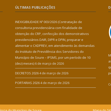
ÚLTIMAS PUBLICAÇÕES
D
INEXIGIBILIDADE Nº 003/2026 (Contratação de
consultoria previdenciária com finalidade de
obtenção do CRP, confecção dos demonstrativos
previdenciários DAIR, DIPR e DPIN, preparar e
alimentar o CADPREV, em atendimento às demandas
do Instituto de Previdência dos Servidores do
M
Município de Soure – IPSMS, por um período de 10
a
(dez) meses)
6 de março de 2026
q
DECRETOS 2026
4 de março de 2026
p
PORTARIAS 2026
4 de março de 2026
C
ência do Município de Soure.
Mapa do Si