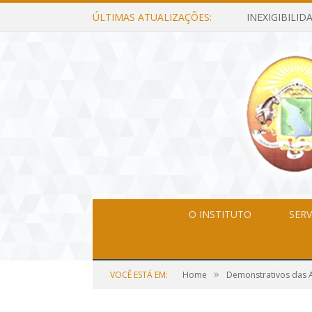
ÚLTIMAS ATUALIZAÇÕES:
O INSTITUTO
SERV
»
VOCÊ ESTÁ EM:
Home
Demonstrativos das A