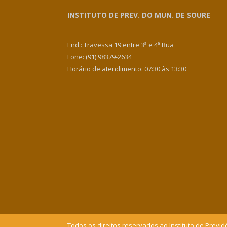
INSTITUTO DE PREV. DO MUN. DE SOURE
End.: Travessa 19 entre 3ª e 4ª Rua
Fone: (91) 98379-2634
Horário de atendimento: 07:30 às 13:30
Todos os direitos reservados ao Instituto de Previd