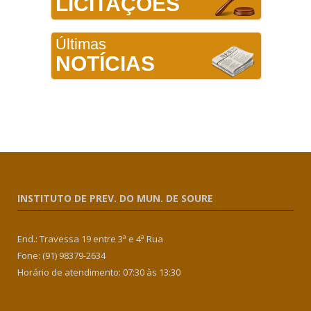
LICITAÇÕES
Últimas
NOTÍCIAS
INSTITUTO DE PREV. DO MUN. DE SOURE
End.: Travessa 19 entre 3ª e 4ª Rua
Fone: (91) 98379-2634
Horário de atendimento: 07:30 às 13:30