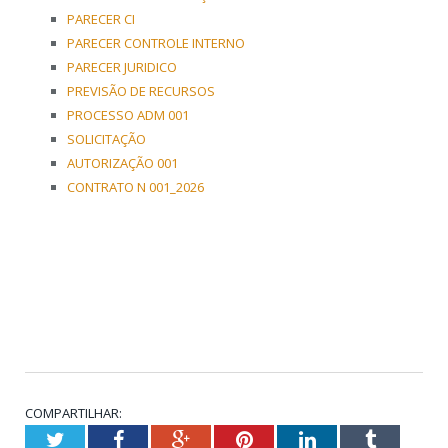
PARECER CI
PARECER CONTROLE INTERNO
PARECER JURIDICO
PREVISÃO DE RECURSOS
PROCESSO ADM 001
SOLICITAÇÃO
AUTORIZAÇÃO 001
CONTRATO N 001_2026
COMPARTILHAR:
Twitter
Facebook
Google+
Pinterest
LinkedIn
Tumblr