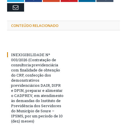
Email
CONTEÚDO RELACIONADO
INEXIGIBILIDADE Nº
003/2026 (Contratação de
consultoria previdenciária
com finalidade de obtenção
do CRP, confecção dos
demonstrativos
previdenciários DAIR, DIPR
e DPIN, preparar e alimentar
o CADPREV, em atendimento
às demandas do Instituto de
Previdência dos Servidores
do Município de Soure –
IPSMS, por um período de 10
(dez) meses)