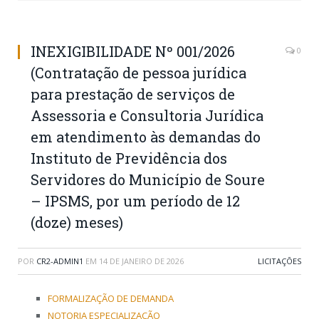
INEXIGIBILIDADE Nº 001/2026
0
(Contratação de pessoa jurídica
para prestação de serviços de
Assessoria e Consultoria Jurídica
em atendimento às demandas do
Instituto de Previdência dos
Servidores do Município de Soure
– IPSMS, por um período de 12
(doze) meses)
POR
CR2-ADMIN1
EM
14 DE JANEIRO DE 2026
LICITAÇÕES
FORMALIZAÇÃO DE DEMANDA
NOTORIA ESPECIALIZAÇÃO