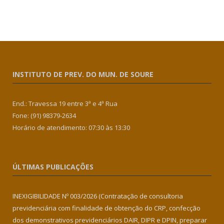
INSTITUTO DE PREV. DO MUN. DE SOURE
End.: Travessa 19 entre 3ª e 4ª Rua
Fone: (91) 98379-2634
Horário de atendimento: 07:30 às 13:30
ÚLTIMAS PUBLICAÇÕES
INEXIGIBILIDADE Nº 003/2026 (Contratação de consultoria
previdenciária com finalidade de obtenção do CRP, confecção
dos demonstrativos previdenciários DAIR, DIPR e DPIN, preparar