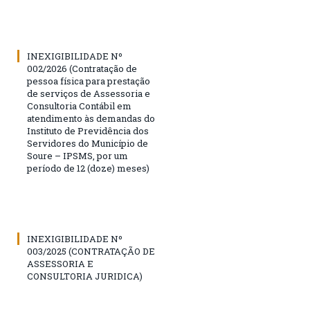
INEXIGIBILIDADE Nº
002/2026 (Contratação de
pessoa física para prestação
de serviços de Assessoria e
Consultoria Contábil em
atendimento às demandas do
Instituto de Previdência dos
Servidores do Município de
Soure – IPSMS, por um
período de 12 (doze) meses)
INEXIGIBILIDADE Nº
003/2025 (CONTRATAÇÃO DE
ASSESSORIA E
CONSULTORIA JURIDICA)