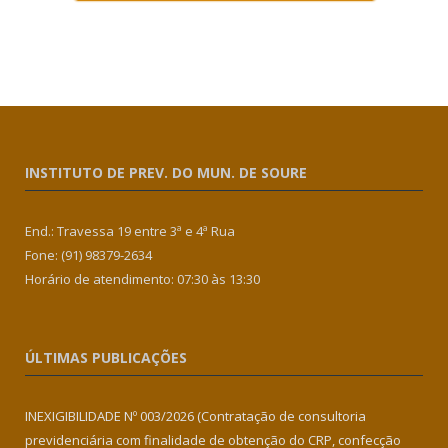
INSTITUTO DE PREV. DO MUN. DE SOURE
End.: Travessa 19 entre 3ª e 4ª Rua
Fone: (91) 98379-2634
Horário de atendimento: 07:30 às 13:30
ÚLTIMAS PUBLICAÇÕES
INEXIGIBILIDADE Nº 003/2026 (Contratação de consultoria
previdenciária com finalidade de obtenção do CRP, confecção