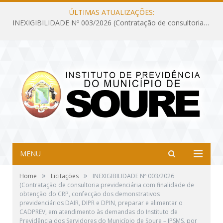
ÚLTIMAS ATUALIZAÇÕES:
INEXIGIBILIDADE Nº 003/2026 (Contratação de consultoria previdenciária com finalidade de obtenção do CRP, confecção dos demonstrativos previdenciários DAIR, DIPR e DPIN, preparar e alimentar o CADPREV, em atendimento às demandas do Instituto de Previdência dos Servidores do Município de Soure – IPSMS, por um período de 10 (dez) meses)
MENU
»
»
Home
Licitações
INEXIGIBILIDADE Nº 003/2026
(Contratação de consultoria previdenciária com finalidade de
obtenção do CRP, confecção dos demonstrativos
previdenciários DAIR, DIPR e DPIN, preparar e alimentar o
CADPREV, em atendimento às demandas do Instituto de
Previdência dos Servidores do Município de Soure – IPSMS, por