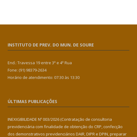
INSTITUTO DE PREV. DO MUN. DE SOURE
End.: Travessa 19 entre 3ª e 4ª Rua
Fone: (91) 98379-2634
Horário de atendimento: 07:30 às 13:30
ÚLTIMAS PUBLICAÇÕES
INEXIGIBILIDADE Nº 003/2026 (Contratação de consultoria
previdenciária com finalidade de obtenção do CRP, confecção
dos demonstrativos previdenciários DAIR, DIPR e DPIN, preparar