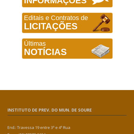
INFORMAÇÕES
Editais e Contratos de
LICITAÇÕES
Últimas
NOTÍCIAS
INSTITUTO DE PREV. DO MUN. DE SOURE
End.: Travessa 19 entre 3ª e 4ª Rua