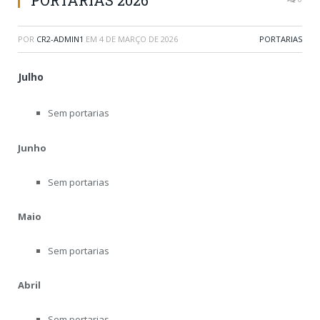
PORTARIAS 2026
POR
CR2-ADMIN1
EM
4 DE MARÇO DE 2026
PORTARIAS
Julho
Sem portarias
Junho
Sem portarias
Maio
Sem portarias
Abril
Sem portarias