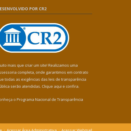
ESENVOLVIDO POR CR2
uito mais que criar um site! Realizamos uma
ssessoria completa, onde garantimos em contrato
ue todas as exigências das leis de transparência
ública serão atendidas. Clique aqui e confira.
onheça o
Programa Nacional de Transparência
te
Acessar Área Administrativa
Acessar Webmail