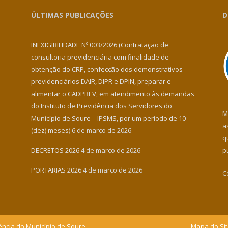
ÚLTIMAS PUBLICAÇÕES
D
INEXIGIBILIDADE Nº 003/2026 (Contratação de
consultoria previdenciária com finalidade de
obtenção do CRP, confecção dos demonstrativos
previdenciários DAIR, DIPR e DPIN, preparar e
alimentar o CADPREV, em atendimento às demandas
do Instituto de Previdência dos Servidores do
M
Município de Soure – IPSMS, por um período de 10
a
(dez) meses)
6 de março de 2026
q
DECRETOS 2026
4 de março de 2026
p
PORTARIAS 2026
4 de março de 2026
C
ência do Município de Soure.
Mapa do Si