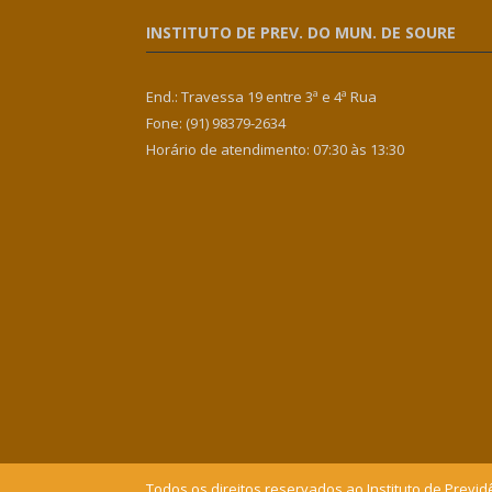
INSTITUTO DE PREV. DO MUN. DE SOURE
End.: Travessa 19 entre 3ª e 4ª Rua
Fone: (91) 98379-2634
Horário de atendimento: 07:30 às 13:30
Todos os direitos reservados ao Instituto de Previd