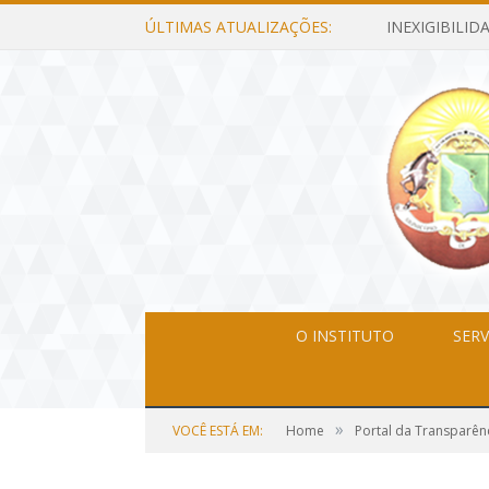
ÚLTIMAS ATUALIZAÇÕES:
O INSTITUTO
SERV
»
VOCÊ ESTÁ EM:
Home
Portal da Transparên