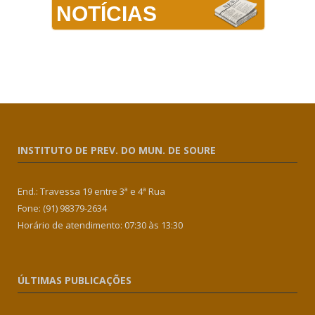
NOTÍCIAS
INSTITUTO DE PREV. DO MUN. DE SOURE
End.: Travessa 19 entre 3ª e 4ª Rua
Fone: (91) 98379-2634
Horário de atendimento: 07:30 às 13:30
ÚLTIMAS PUBLICAÇÕES