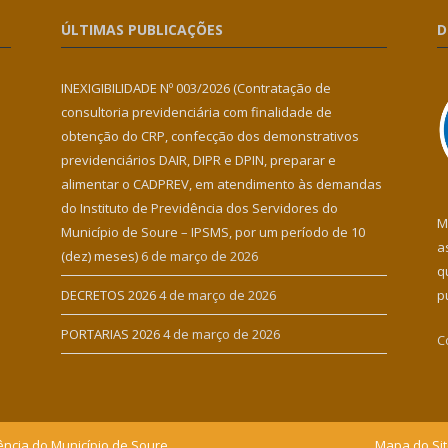
ÚLTIMAS PUBLICAÇÕES
D
INEXIGIBILIDADE Nº 003/2026 (Contratação de
consultoria previdenciária com finalidade de
obtenção do CRP, confecção dos demonstrativos
previdenciários DAIR, DIPR e DPIN, preparar e
alimentar o CADPREV, em atendimento às demandas
do Instituto de Previdência dos Servidores do
M
Município de Soure – IPSMS, por um período de 10
a
(dez) meses)
6 de março de 2026
q
DECRETOS 2026
4 de março de 2026
p
PORTARIAS 2026
4 de março de 2026
C
ência do Município de Soure.
Mapa do Si