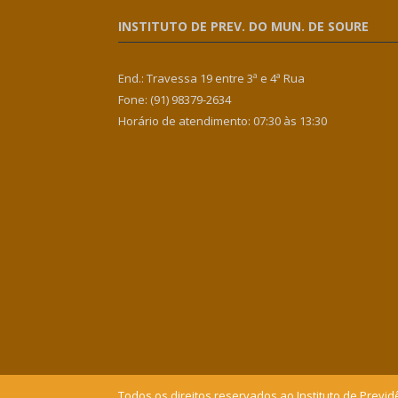
INSTITUTO DE PREV. DO MUN. DE SOURE
End.: Travessa 19 entre 3ª e 4ª Rua
Fone: (91) 98379-2634
Horário de atendimento: 07:30 às 13:30
Todos os direitos reservados ao Instituto de Previd