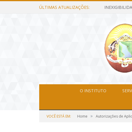
ÚLTIMAS ATUALIZAÇÕES:
O INSTITUTO
SERV
»
VOCÊ ESTÁ EM:
Home
Autorizações de Apli