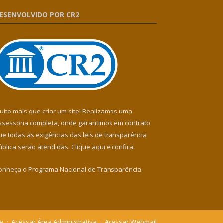
ESENVOLVIDO POR CR2
uito mais que criar um site! Realizamos uma
ssessoria completa, onde garantimos em contrato
ue todas as exigências das leis de transparência
ública serão atendidas. Clique aqui e confira.
onheça o
Programa Nacional de Transparência
te
Acessar Área Administrativa
Acessar Webmail