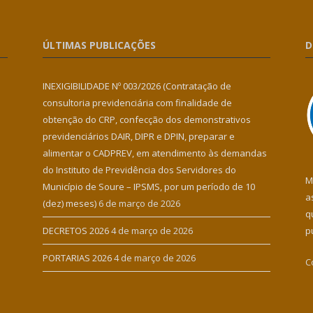
ÚLTIMAS PUBLICAÇÕES
D
INEXIGIBILIDADE Nº 003/2026 (Contratação de
consultoria previdenciária com finalidade de
obtenção do CRP, confecção dos demonstrativos
previdenciários DAIR, DIPR e DPIN, preparar e
alimentar o CADPREV, em atendimento às demandas
do Instituto de Previdência dos Servidores do
M
Município de Soure – IPSMS, por um período de 10
a
(dez) meses)
6 de março de 2026
q
DECRETOS 2026
4 de março de 2026
p
PORTARIAS 2026
4 de março de 2026
C