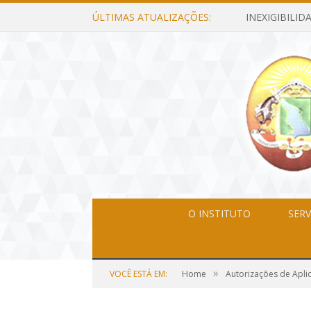
ÚLTIMAS ATUALIZAÇÕES:
O INSTITUTO
SERV
»
VOCÊ ESTÁ EM:
Home
Autorizações de Apli