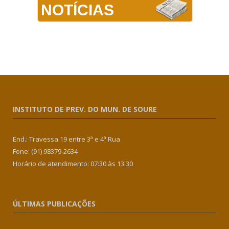
NOTÍCIAS
INSTITUTO DE PREV. DO MUN. DE SOURE
End.: Travessa 19 entre 3ª e 4ª Rua
Fone: (91) 98379-2634
Horário de atendimento: 07:30 às 13:30
ÚLTIMAS PUBLICAÇÕES