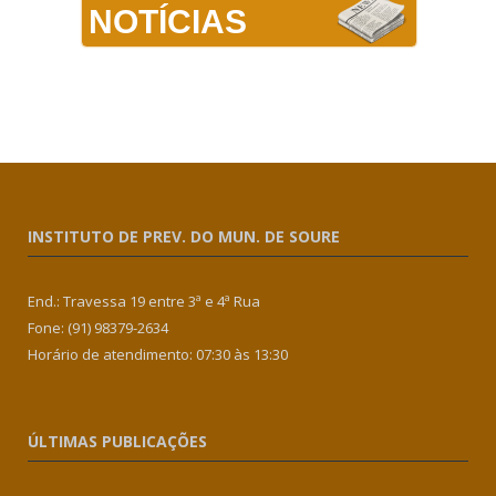
NOTÍCIAS
INSTITUTO DE PREV. DO MUN. DE SOURE
End.: Travessa 19 entre 3ª e 4ª Rua
Fone: (91) 98379-2634
Horário de atendimento: 07:30 às 13:30
ÚLTIMAS PUBLICAÇÕES