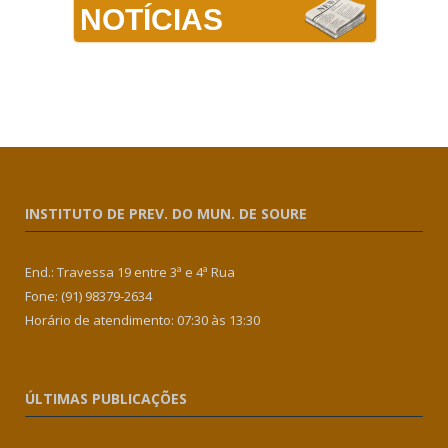
NOTÍCIAS
INSTITUTO DE PREV. DO MUN. DE SOURE
End.: Travessa 19 entre 3ª e 4ª Rua
Fone: (91) 98379-2634
Horário de atendimento: 07:30 às 13:30
ÚLTIMAS PUBLICAÇÕES