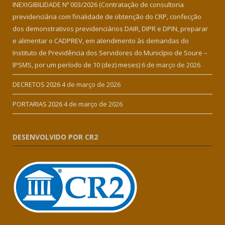
INEXIGIBILIDADE Nº 003/2026 (Contratação de consultoria
previdenciária com finalidade de obtenção do CRP, confecção
dos demonstrativos previdenciários DAIR, DIPR e DPIN, preparar
e alimentar o CADPREV, em atendimento às demandas do
Instituto de Previdência dos Servidores do Município de Soure –
IPSMS, por um período de 10 (dez) meses)
6 de março de 2026
DECRETOS 2026
4 de março de 2026
PORTARIAS 2026
4 de março de 2026
DESENVOLVIDO POR CR2