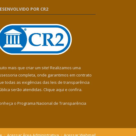
ESENVOLVIDO POR CR2
uito mais que criar um site! Realizamos uma
ssessoria completa, onde garantimos em contrato
ue todas as exigências das leis de transparência
ública serão atendidas. Clique aqui e confira.
onheça o
Programa Nacional de Transparência
te
Acessar Área Administrativa
Acessar Webmail