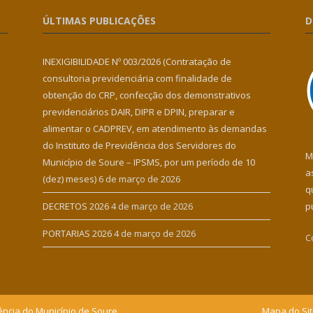
ÚLTIMAS PUBLICAÇÕES
D
INEXIGIBILIDADE Nº 003/2026 (Contratação de
consultoria previdenciária com finalidade de
obtenção do CRP, confecção dos demonstrativos
previdenciários DAIR, DIPR e DPIN, preparar e
alimentar o CADPREV, em atendimento às demandas
do Instituto de Previdência dos Servidores do
M
Município de Soure – IPSMS, por um período de 10
a
(dez) meses)
6 de março de 2026
q
DECRETOS 2026
4 de março de 2026
p
PORTARIAS 2026
4 de março de 2026
C
ência do Município de Soure.
Mapa do Si