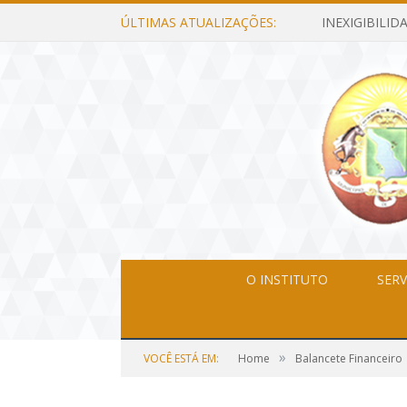
ÚLTIMAS ATUALIZAÇÕES:
O INSTITUTO
SERV
»
VOCÊ ESTÁ EM:
Home
Balancete Financeiro