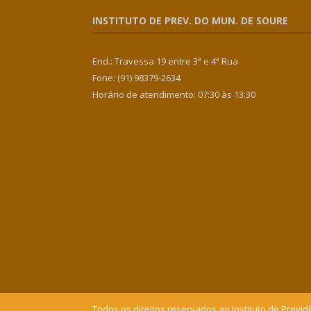
INSTITUTO DE PREV. DO MUN. DE SOURE
End.: Travessa 19 entre 3ª e 4ª Rua
Fone: (91) 98379-2634
Horário de atendimento: 07:30 às 13:30
Todos os direitos reservados ao Instituto de Previd