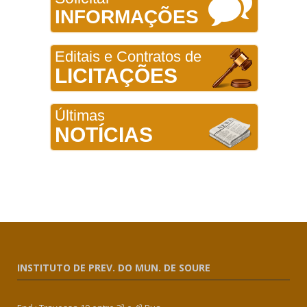
INFORMAÇÕES
Editais e Contratos de
LICITAÇÕES
Últimas
NOTÍCIAS
INSTITUTO DE PREV. DO MUN. DE SOURE