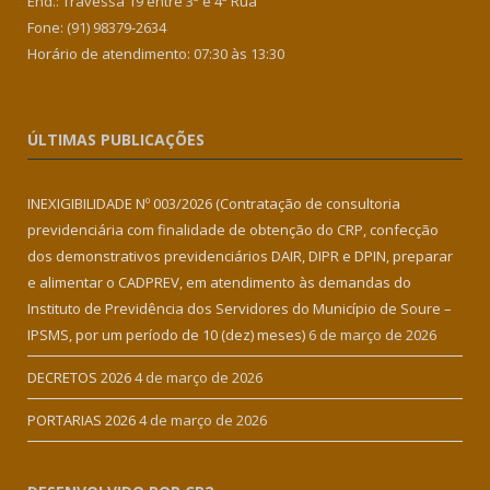
End.: Travessa 19 entre 3ª e 4ª Rua
Fone: (91) 98379-2634
Horário de atendimento: 07:30 às 13:30
ÚLTIMAS PUBLICAÇÕES
INEXIGIBILIDADE Nº 003/2026 (Contratação de consultoria
previdenciária com finalidade de obtenção do CRP, confecção
dos demonstrativos previdenciários DAIR, DIPR e DPIN, preparar
e alimentar o CADPREV, em atendimento às demandas do
Instituto de Previdência dos Servidores do Município de Soure –
IPSMS, por um período de 10 (dez) meses)
6 de março de 2026
DECRETOS 2026
4 de março de 2026
PORTARIAS 2026
4 de março de 2026