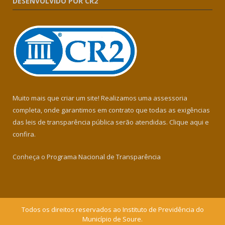
DESENVOLVIDO POR CR2
Muito mais que criar um site! Realizamos uma assessoria
completa, onde garantimos em contrato que todas as exigências
das leis de transparência pública serão atendidas. Clique aqui e
confira.
Conheça o
Programa Nacional de Transparência
Todos os direitos reservados ao Instituto de Previdência do
Município de Soure.