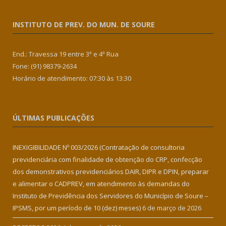
INSTITUTO DE PREV. DO MUN. DE SOURE
End.: Travessa 19 entre 3ª e 4ª Rua
Fone: (91) 98379-2634
Horário de atendimento: 07:30 às 13:30
ÚLTIMAS PUBLICAÇÕES
INEXIGIBILIDADE Nº 003/2026 (Contratação de consultoria
previdenciária com finalidade de obtenção do CRP, confecção
dos demonstrativos previdenciários DAIR, DIPR e DPIN, preparar
e alimentar o CADPREV, em atendimento às demandas do
Instituto de Previdência dos Servidores do Município de Soure –
IPSMS, por um período de 10 (dez) meses)
6 de março de 2026