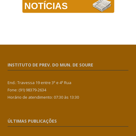
NOTÍCIAS
INSTITUTO DE PREV. DO MUN. DE SOURE
End.: Travessa 19 entre 3ª e 4ª Rua
Fone: (91) 98379-2634
Horário de atendimento: 07:30 às 13:30
ÚLTIMAS PUBLICAÇÕES