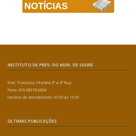
NOTÍCIAS
INSTITUTO DE PREV. DO MUN. DE SOURE
End.: Travessa 19 entre 3ª e 4ª Rua
Fone: (91) 98379-2634
Horário de atendimento: 07:30 às 13:30
ÚLTIMAS PUBLICAÇÕES