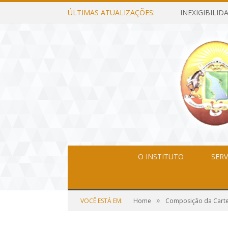
ÚLTIMAS ATUALIZAÇÕES:
O INSTITUTO
SERV
»
VOCÊ ESTÁ EM:
Home
Composição da Carte