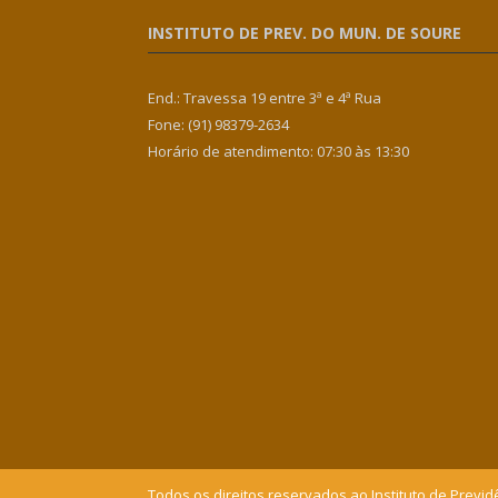
INSTITUTO DE PREV. DO MUN. DE SOURE
End.: Travessa 19 entre 3ª e 4ª Rua
Fone: (91) 98379-2634
Horário de atendimento: 07:30 às 13:30
Todos os direitos reservados ao Instituto de Previd