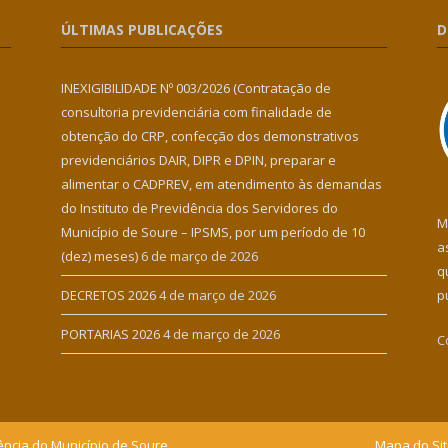
ÚLTIMAS PUBLICAÇÕES
D
INEXIGIBILIDADE Nº 003/2026 (Contratação de
consultoria previdenciária com finalidade de
obtenção do CRP, confecção dos demonstrativos
previdenciários DAIR, DIPR e DPIN, preparar e
alimentar o CADPREV, em atendimento às demandas
do Instituto de Previdência dos Servidores do
M
Município de Soure – IPSMS, por um período de 10
a
(dez) meses)
6 de março de 2026
q
DECRETOS 2026
4 de março de 2026
p
PORTARIAS 2026
4 de março de 2026
C
ência do Município de Soure.
Mapa do Si