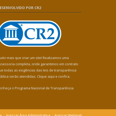
ESENVOLVIDO POR CR2
uito mais que criar um site! Realizamos uma
ssessoria completa, onde garantimos em contrato
ue todas as exigências das leis de transparência
ública serão atendidas. Clique aqui e confira.
onheça o
Programa Nacional de Transparência
te
Acessar Área Administrativa
Acessar Webmail