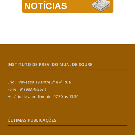
NOTÍCIAS
INSTITUTO DE PREV. DO MUN. DE SOURE
End.: Travessa 19 entre 3ª e 4ª Rua
Fone: (91) 98379-2634
Horário de atendimento: 07:30 às 13:30
ÚLTIMAS PUBLICAÇÕES