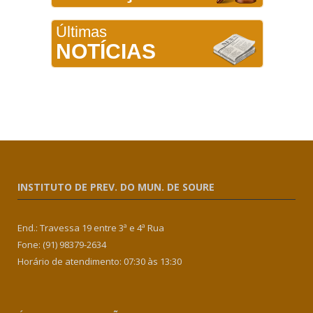
Últimas
NOTÍCIAS
INSTITUTO DE PREV. DO MUN. DE SOURE
End.: Travessa 19 entre 3ª e 4ª Rua
Fone: (91) 98379-2634
Horário de atendimento: 07:30 às 13:30