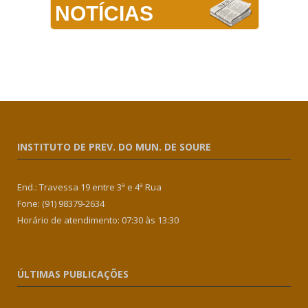
NOTÍCIAS
INSTITUTO DE PREV. DO MUN. DE SOURE
End.: Travessa 19 entre 3ª e 4ª Rua
Fone: (91) 98379-2634
Horário de atendimento: 07:30 às 13:30
ÚLTIMAS PUBLICAÇÕES