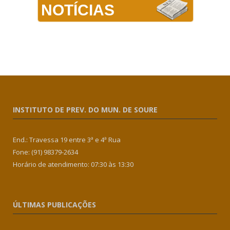
NOTÍCIAS
INSTITUTO DE PREV. DO MUN. DE SOURE
End.: Travessa 19 entre 3ª e 4ª Rua
Fone: (91) 98379-2634
Horário de atendimento: 07:30 às 13:30
ÚLTIMAS PUBLICAÇÕES