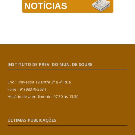
NOTÍCIAS
INSTITUTO DE PREV. DO MUN. DE SOURE
End.: Travessa 19 entre 3ª e 4ª Rua
Fone: (91) 98379-2634
Horário de atendimento: 07:30 às 13:30
ÚLTIMAS PUBLICAÇÕES