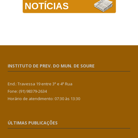
NOTÍCIAS
INSTITUTO DE PREV. DO MUN. DE SOURE
End.: Travessa 19 entre 3ª e 4ª Rua
Fone: (91) 98379-2634
Horário de atendimento: 07:30 às 13:30
ÚLTIMAS PUBLICAÇÕES