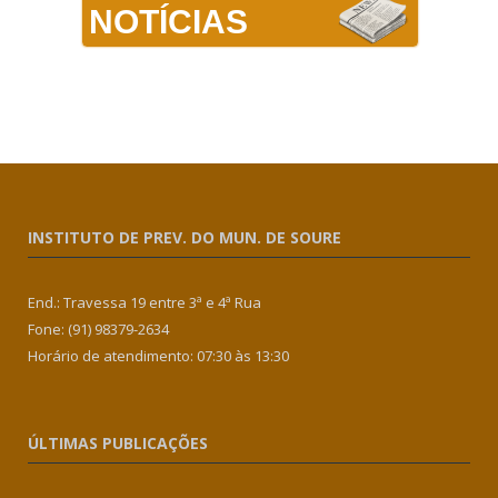
NOTÍCIAS
INSTITUTO DE PREV. DO MUN. DE SOURE
End.: Travessa 19 entre 3ª e 4ª Rua
Fone: (91) 98379-2634
Horário de atendimento: 07:30 às 13:30
ÚLTIMAS PUBLICAÇÕES