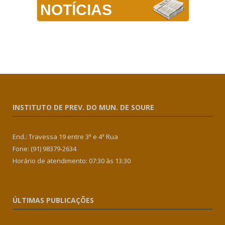
NOTÍCIAS
INSTITUTO DE PREV. DO MUN. DE SOURE
End.: Travessa 19 entre 3ª e 4ª Rua
Fone: (91) 98379-2634
Horário de atendimento: 07:30 às 13:30
ÚLTIMAS PUBLICAÇÕES