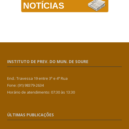
NOTÍCIAS
INSTITUTO DE PREV. DO MUN. DE SOURE
End.: Travessa 19 entre 3ª e 4ª Rua
Fone: (91) 98379-2634
Horário de atendimento: 07:30 às 13:30
ÚLTIMAS PUBLICAÇÕES