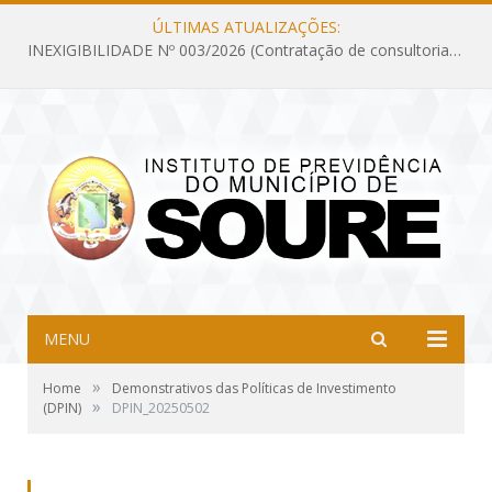
ÚLTIMAS ATUALIZAÇÕES:
INEXIGIBILIDADE Nº 003/2026 (Contratação de consultoria previdenciária com finalidade de obtenção do CRP, confecção dos demonstrativos previdenciários DAIR, DIPR e DPIN, preparar e alimentar o CADPREV, em atendimento às demandas do Instituto de Previdência dos Servidores do Município de Soure – IPSMS, por um período de 10 (dez) meses)
MENU
»
Home
Demonstrativos das Políticas de Investimento
»
(DPIN)
DPIN_20250502