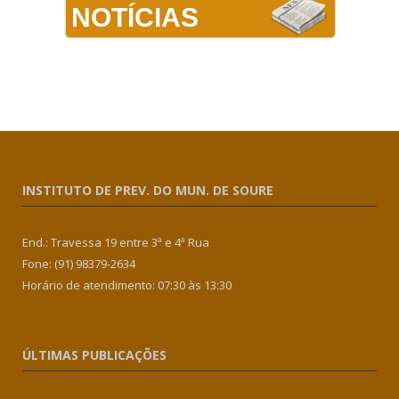
NOTÍCIAS
INSTITUTO DE PREV. DO MUN. DE SOURE
End.: Travessa 19 entre 3ª e 4ª Rua
Fone: (91) 98379-2634
Horário de atendimento: 07:30 às 13:30
ÚLTIMAS PUBLICAÇÕES