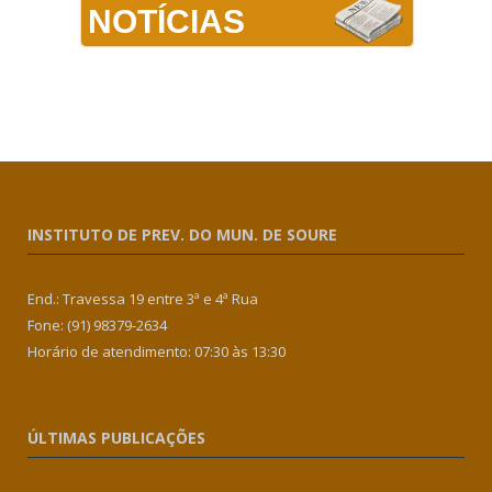
NOTÍCIAS
INSTITUTO DE PREV. DO MUN. DE SOURE
End.: Travessa 19 entre 3ª e 4ª Rua
Fone: (91) 98379-2634
Horário de atendimento: 07:30 às 13:30
ÚLTIMAS PUBLICAÇÕES