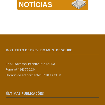
NOTÍCIAS
INSTITUTO DE PREV. DO MUN. DE SOURE
End.: Travessa 19 entre 3ª e 4ª Rua
Fone: (91) 98379-2634
Horário de atendimento: 07:30 às 13:30
ÚLTIMAS PUBLICAÇÕES