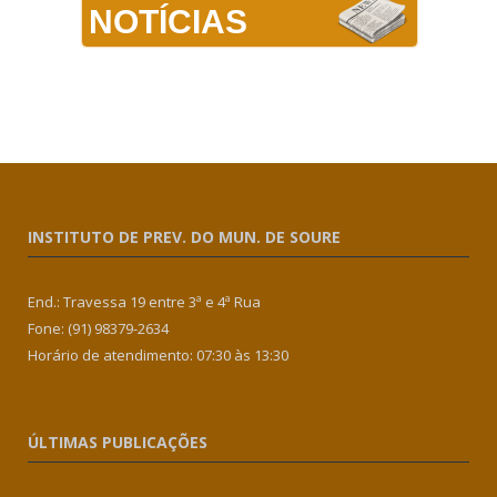
NOTÍCIAS
INSTITUTO DE PREV. DO MUN. DE SOURE
End.: Travessa 19 entre 3ª e 4ª Rua
Fone: (91) 98379-2634
Horário de atendimento: 07:30 às 13:30
ÚLTIMAS PUBLICAÇÕES