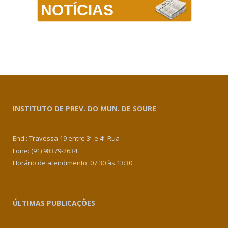
NOTÍCIAS
INSTITUTO DE PREV. DO MUN. DE SOURE
End.: Travessa 19 entre 3ª e 4ª Rua
Fone: (91) 98379-2634
Horário de atendimento: 07:30 às 13:30
ÚLTIMAS PUBLICAÇÕES