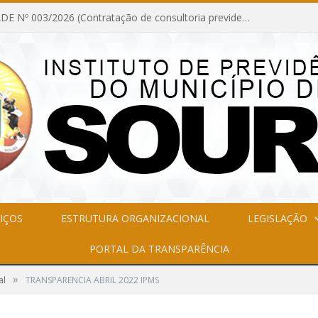
INEXIGIBILIDADE Nº 003/2026 (Contratação de consultoria previdenciária com finalidade de obtenção do CRP, confecção dos demonstrativos previdenciários DAIR, DIPR e DPIN, preparar e alimentar o CADPREV, em atendimento às demandas do Instituto de Previdência dos Servidores do Município de Soure – IPSMS, por um período de 10 (dez) meses)
IÇOS
ESTRUTURA ORGANIZACIONAL
LEGISLAÇÃO
PORTAL DA TRANSPARÊNCIA
»
al
TRANSPARENCIA ABRIL 2022 IPMS