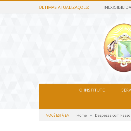
ÚLTIMAS ATUALIZAÇÕES:
O INSTITUTO
SERV
»
VOCÊ ESTÁ EM:
Home
Despesas com Pesso