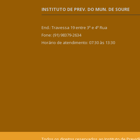
INSTITUTO DE PREV. DO MUN. DE SOURE
End.: Travessa 19 entre 3ª e 4ª Rua
Fone: (91) 98379-2634
Horário de atendimento: 07:30 às 13:30
Todos os direitos reservados ao Instituto de Previd