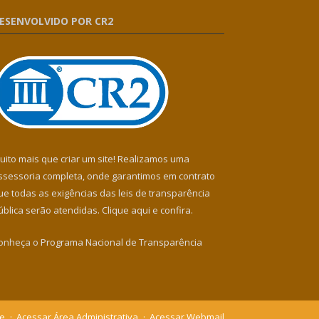
ESENVOLVIDO POR CR2
uito mais que criar um site! Realizamos uma
ssessoria completa, onde garantimos em contrato
ue todas as exigências das leis de transparência
ública serão atendidas. Clique aqui e confira.
onheça o
Programa Nacional de Transparência
te
Acessar Área Administrativa
Acessar Webmail