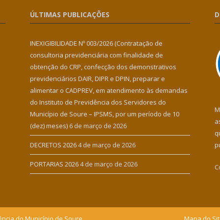
ÚLTIMAS PUBLICAÇÕES
D
INEXIGIBILIDADE Nº 003/2026 (Contratação de
consultoria previdenciária com finalidade de
obtenção do CRP, confecção dos demonstrativos
previdenciários DAIR, DIPR e DPIN, preparar e
alimentar o CADPREV, em atendimento às demandas
do Instituto de Previdência dos Servidores do
M
Município de Soure – IPSMS, por um período de 10
a
(dez) meses)
6 de março de 2026
q
DECRETOS 2026
4 de março de 2026
p
PORTARIAS 2026
4 de março de 2026
C
ência do Município de Soure.
Mapa do Si