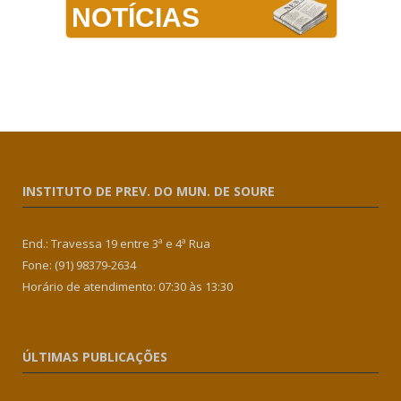
NOTÍCIAS
INSTITUTO DE PREV. DO MUN. DE SOURE
End.: Travessa 19 entre 3ª e 4ª Rua
Fone: (91) 98379-2634
Horário de atendimento: 07:30 às 13:30
ÚLTIMAS PUBLICAÇÕES