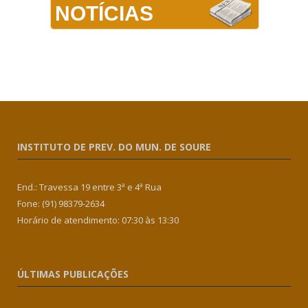
NOTÍCIAS
INSTITUTO DE PREV. DO MUN. DE SOURE
End.: Travessa 19 entre 3ª e 4ª Rua
Fone: (91) 98379-2634
Horário de atendimento: 07:30 às 13:30
ÚLTIMAS PUBLICAÇÕES