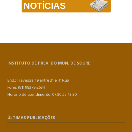
NOTÍCIAS
INSTITUTO DE PREV. DO MUN. DE SOURE
End.: Travessa 19 entre 3ª e 4ª Rua
Fone: (91) 98379-2634
Horário de atendimento: 07:30 às 13:30
ÚLTIMAS PUBLICAÇÕES