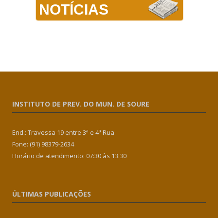
NOTÍCIAS
INSTITUTO DE PREV. DO MUN. DE SOURE
End.: Travessa 19 entre 3ª e 4ª Rua
Fone: (91) 98379-2634
Horário de atendimento: 07:30 às 13:30
ÚLTIMAS PUBLICAÇÕES