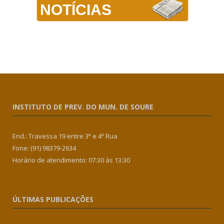
NOTÍCIAS
INSTITUTO DE PREV. DO MUN. DE SOURE
End.: Travessa 19 entre 3ª e 4ª Rua
Fone: (91) 98379-2634
Horário de atendimento: 07:30 às 13:30
ÚLTIMAS PUBLICAÇÕES