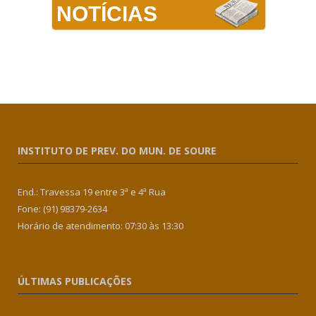
NOTÍCIAS
INSTITUTO DE PREV. DO MUN. DE SOURE
End.: Travessa 19 entre 3ª e 4ª Rua
Fone: (91) 98379-2634
Horário de atendimento: 07:30 às 13:30
ÚLTIMAS PUBLICAÇÕES