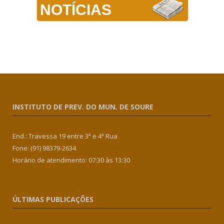
NOTÍCIAS
INSTITUTO DE PREV. DO MUN. DE SOURE
End.: Travessa 19 entre 3ª e 4ª Rua
Fone: (91) 98379-2634
Horário de atendimento: 07:30 às 13:30
ÚLTIMAS PUBLICAÇÕES