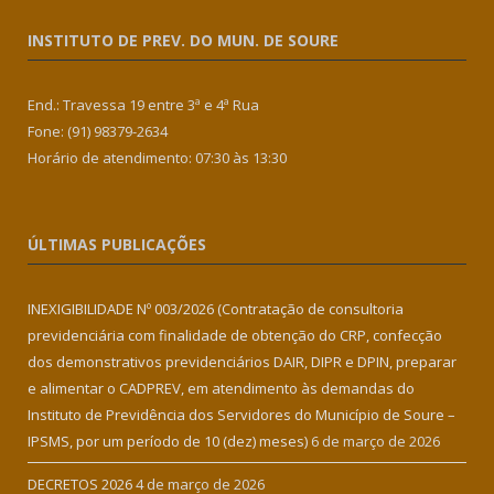
INSTITUTO DE PREV. DO MUN. DE SOURE
End.: Travessa 19 entre 3ª e 4ª Rua
Fone: (91) 98379-2634
Horário de atendimento: 07:30 às 13:30
ÚLTIMAS PUBLICAÇÕES
INEXIGIBILIDADE Nº 003/2026 (Contratação de consultoria
previdenciária com finalidade de obtenção do CRP, confecção
dos demonstrativos previdenciários DAIR, DIPR e DPIN, preparar
e alimentar o CADPREV, em atendimento às demandas do
Instituto de Previdência dos Servidores do Município de Soure –
IPSMS, por um período de 10 (dez) meses)
6 de março de 2026
DECRETOS 2026
4 de março de 2026