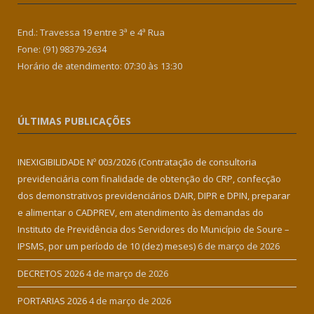
End.: Travessa 19 entre 3ª e 4ª Rua
Fone: (91) 98379-2634
Horário de atendimento: 07:30 às 13:30
ÚLTIMAS PUBLICAÇÕES
INEXIGIBILIDADE Nº 003/2026 (Contratação de consultoria
previdenciária com finalidade de obtenção do CRP, confecção
dos demonstrativos previdenciários DAIR, DIPR e DPIN, preparar
e alimentar o CADPREV, em atendimento às demandas do
Instituto de Previdência dos Servidores do Município de Soure –
IPSMS, por um período de 10 (dez) meses)
6 de março de 2026
DECRETOS 2026
4 de março de 2026
PORTARIAS 2026
4 de março de 2026