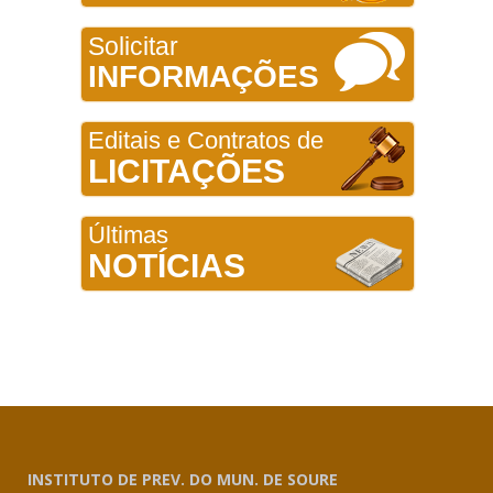
Solicitar
INFORMAÇÕES
Editais e Contratos de
LICITAÇÕES
Últimas
NOTÍCIAS
INSTITUTO DE PREV. DO MUN. DE SOURE