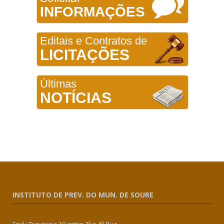
INFORMAÇÕES
Editais e Contratos de
LICITAÇÕES
Últimas
NOTÍCIAS
INSTITUTO DE PREV. DO MUN. DE SOURE