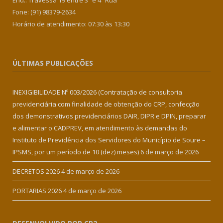
End.: Travessa 19 entre 3ª e 4ª Rua
Fone: (91) 98379-2634
Horário de atendimento: 07:30 às 13:30
ÚLTIMAS PUBLICAÇÕES
INEXIGIBILIDADE Nº 003/2026 (Contratação de consultoria
previdenciária com finalidade de obtenção do CRP, confecção
dos demonstrativos previdenciários DAIR, DIPR e DPIN, preparar
e alimentar o CADPREV, em atendimento às demandas do
Instituto de Previdência dos Servidores do Município de Soure –
IPSMS, por um período de 10 (dez) meses)
6 de março de 2026
DECRETOS 2026
4 de março de 2026
PORTARIAS 2026
4 de março de 2026