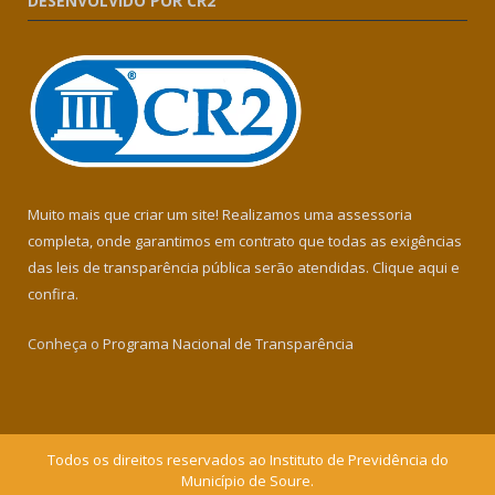
DESENVOLVIDO POR CR2
Muito mais que criar um site! Realizamos uma assessoria
completa, onde garantimos em contrato que todas as exigências
das leis de transparência pública serão atendidas. Clique aqui e
confira.
Conheça o
Programa Nacional de Transparência
Todos os direitos reservados ao Instituto de Previdência do
Município de Soure.