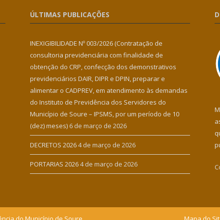
ÚLTIMAS PUBLICAÇÕES
D
INEXIGIBILIDADE Nº 003/2026 (Contratação de
consultoria previdenciária com finalidade de
obtenção do CRP, confecção dos demonstrativos
previdenciários DAIR, DIPR e DPIN, preparar e
alimentar o CADPREV, em atendimento às demandas
do Instituto de Previdência dos Servidores do
M
Município de Soure – IPSMS, por um período de 10
a
(dez) meses)
6 de março de 2026
q
DECRETOS 2026
4 de março de 2026
p
PORTARIAS 2026
4 de março de 2026
C
ência do Município de Soure.
Mapa do Si