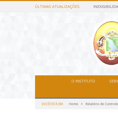
ÚLTIMAS ATUALIZAÇÕES:
O INSTITUTO
SERV
»
VOCÊ ESTÁ EM:
Home
Relatório de Controle