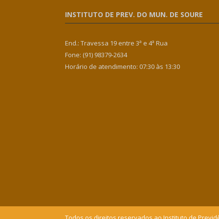
INSTITUTO DE PREV. DO MUN. DE SOURE
End.: Travessa 19 entre 3ª e 4ª Rua
Fone: (91) 98379-2634
Horário de atendimento: 07:30 às 13:30
Todos os direitos reservados ao Instituto de Previd