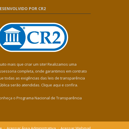
ESENVOLVIDO POR CR2
uito mais que criar um site! Realizamos uma
ssessoria completa, onde garantimos em contrato
ue todas as exigências das leis de transparência
ública serão atendidas. Clique aqui e confira.
onheça o
Programa Nacional de Transparência
te
Acessar Área Administrativa
Acessar Webmail