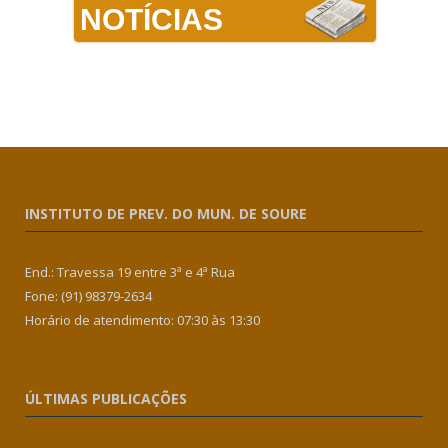
NOTÍCIAS
INSTITUTO DE PREV. DO MUN. DE SOURE
End.: Travessa 19 entre 3ª e 4ª Rua
Fone: (91) 98379-2634
Horário de atendimento: 07:30 às 13:30
ÚLTIMAS PUBLICAÇÕES